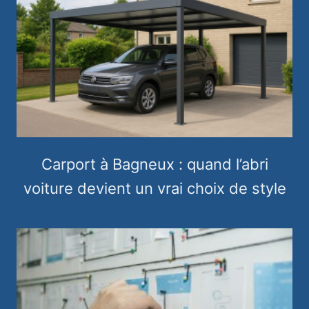
Carport à Bagneux : quand l’abri
voiture devient un vrai choix de style