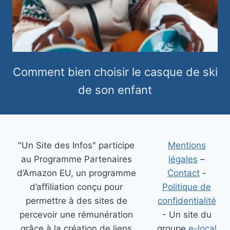
Comment bien choisir le casque de ski
de son enfant
"Un Site des Infos" participe
Mentions
au Programme Partenaires
légales
–
d’Amazon EU, un programme
Contact
-
d’affiliation conçu pour
Politique de
permettre à des sites de
confidentialité
percevoir une rémunération
- Un site du
grâce à la création de liens
groupe
e-local