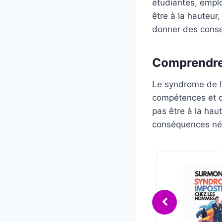
étudiantes, empl
être à la hauteur,
donner des consei
Comprendre 
Le syndrome de l’
compétences et de
pas être à la hau
conséquences néga