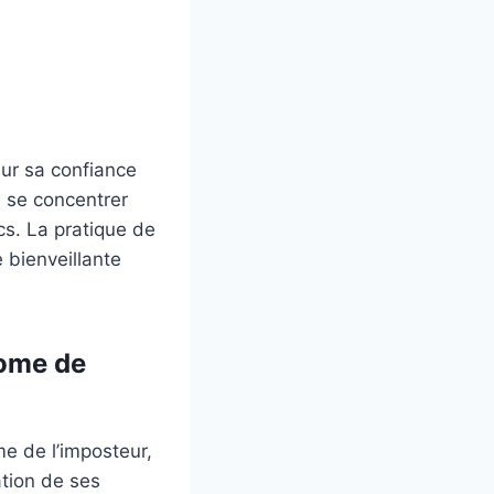
sur sa confiance
e se concentrer
cs. La pratique de
 bienveillante
rome de
me de l’imposteur,
ation de ses