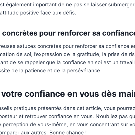
l est également important de ne pas se laisser submerge
attitude positive face aux défis.
 concrètes pour renforcer sa confiance
reuses astuces concrètes pour renforcer sa confiance en 
mation de soi, l’expression de la gratitude, la prise de ris
nt de se rappeler que la confiance en soi est un travai
ssite de la patience et de la persévérance.
 votre confiance en vous dès ma
nseils pratiques présentés dans cet article, vous pourre
osteur et retrouver confiance en vous. N’oubliez pas qu
tre perception de vous-même, en vous concentrant sur vo
comparer aux autres. Bonne chance !