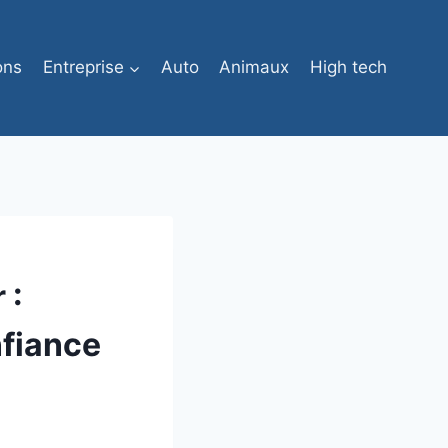
ons
Entreprise
Auto
Animaux
High tech
 :
nfiance