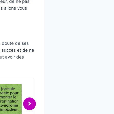
eur, de ne pas
us allons vous
e doute de ses
n succès et de ne
ut avoir des