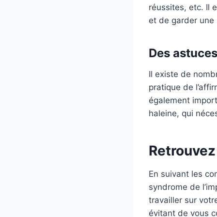
réussites, etc. I
et de garder une 
Des astuces
Il existe de nomb
pratique de l’affir
également importa
haleine, qui néce
Retrouvez
En suivant les co
syndrome de l’imp
travailler sur vo
évitant de vous 