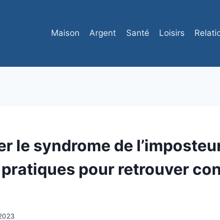
Maison
Argent
Santé
Loisirs
Relati
r le syndrome de l’imposteur
 pratiques pour retrouver co
t 2023