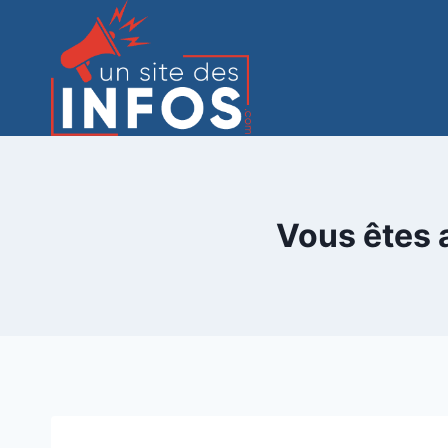
Aller
au
contenu
Vous êtes a