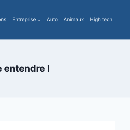
ons
Entreprise
Auto
Animaux
High tech
e entendre !