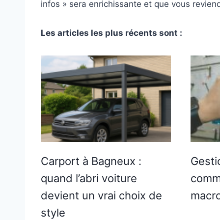
infos » sera enrichissante et que vous revie
Les articles les plus récents sont :
Carport à Bagneux :
Gestio
quand l’abri voiture
comme
devient un vrai choix de
macro
style