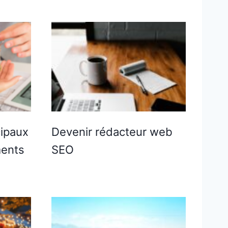
cipaux
Devenir rédacteur web
ments
SEO