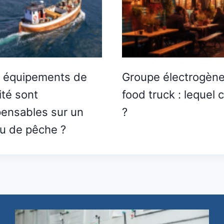
 équipements de
Groupe électrogène
ité sont
food truck : lequel c
pensables sur un
?
u de pêche ?