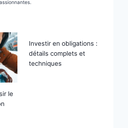
passionnantes.
Investir en obligations :
détails complets et
techniques
ir le
on