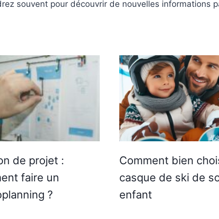
ndrez souvent pour découvrir de nouvelles informations 
n de projet :
Comment bien chois
nt faire un
casque de ski de s
planning ?
enfant