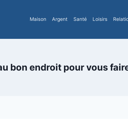
Maison
Argent
Santé
Loisirs
Relati
u bon endroit pour vous fair