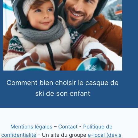
Comment bien choisir le casque de
ski de son enfant
Mentions légales
–
Contact
-
Politique de
confidentialité
- Un site du groupe
e-local (devis