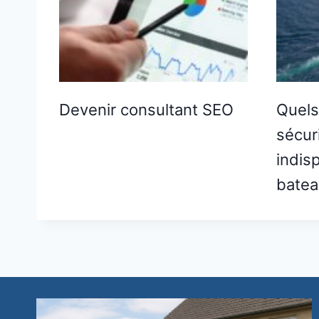
Devenir consultant SEO
Quels
sécur
indis
batea