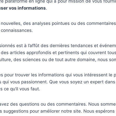
e plateforme en ligne qui a pour mission de vous fournir
user vos informations
.
ouvelles, des analyses pointues ou des commentaires écl
de connaissances.
ssionnés est à l’affût des dernières tendances et événe
 des articles approfondis et pertinents qui couvrent tous
a culture, des sciences ou de tout autre domaine, nous s
s pour trouver les informations qui vous intéressent le p
ets qui vous passionnent. Que vous soyez un expert dan
 ce qu’il vous faut.
us avez des questions ou des commentaires. Nous somm
s suggestions pour améliorer notre site. Nous espérons 