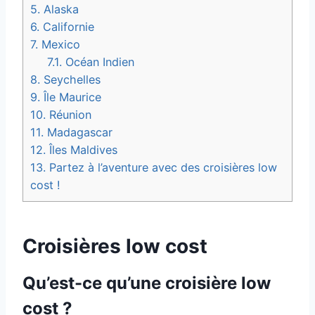
5.
Alaska
6.
Californie
7.
Mexico
7.1.
Océan Indien
8.
Seychelles
9.
Île Maurice
10.
Réunion
11.
Madagascar
12.
Îles Maldives
13.
Partez à l’aventure avec des croisières low
cost !
Croisières low cost
Qu’est-ce qu’une croisière low
cost ?