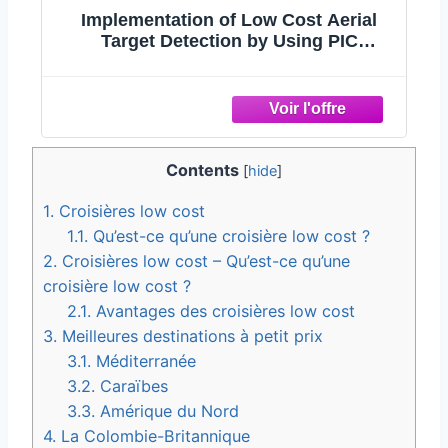
Implementation of Low Cost Aerial
Target Detection by Using PIC
Microcontroller
Contents
[
hide
]
1.
Croisières low cost
1.1.
Qu’est-ce qu’une croisière low cost ?
2.
Croisières low cost – Qu’est-ce qu’une
croisière low cost ?
2.1.
Avantages des croisières low cost
3.
Meilleures destinations à petit prix
3.1.
Méditerranée
3.2.
Caraïbes
3.3.
Amérique du Nord
4.
La Colombie-Britannique