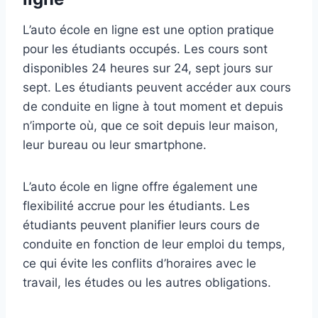
L’auto école en ligne est une option pratique
pour les étudiants occupés. Les cours sont
disponibles 24 heures sur 24, sept jours sur
sept. Les étudiants peuvent accéder aux cours
de conduite en ligne à tout moment et depuis
n’importe où, que ce soit depuis leur maison,
leur bureau ou leur smartphone.
L’auto école en ligne offre également une
flexibilité accrue pour les étudiants. Les
étudiants peuvent planifier leurs cours de
conduite en fonction de leur emploi du temps,
ce qui évite les conflits d’horaires avec le
travail, les études ou les autres obligations.