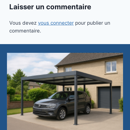
Laisser un commentaire
Vous devez
vous connecter
pour publier un
commentaire.