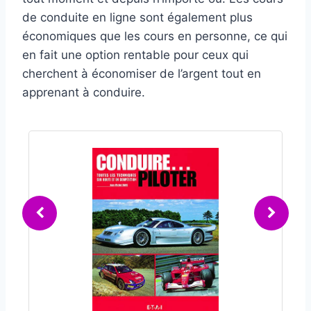
de conduite en ligne sont également plus
économiques que les cours en personne, ce qui
en fait une option rentable pour ceux qui
cherchent à économiser de l’argent tout en
apprenant à conduire.