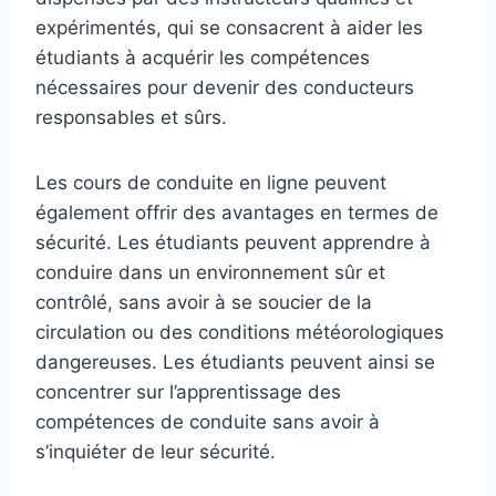
expérimentés, qui se consacrent à aider les
étudiants à acquérir les compétences
nécessaires pour devenir des conducteurs
responsables et sûrs.
Les cours de conduite en ligne peuvent
également offrir des avantages en termes de
sécurité. Les étudiants peuvent apprendre à
conduire dans un environnement sûr et
contrôlé, sans avoir à se soucier de la
circulation ou des conditions météorologiques
dangereuses. Les étudiants peuvent ainsi se
concentrer sur l’apprentissage des
compétences de conduite sans avoir à
s’inquiéter de leur sécurité.