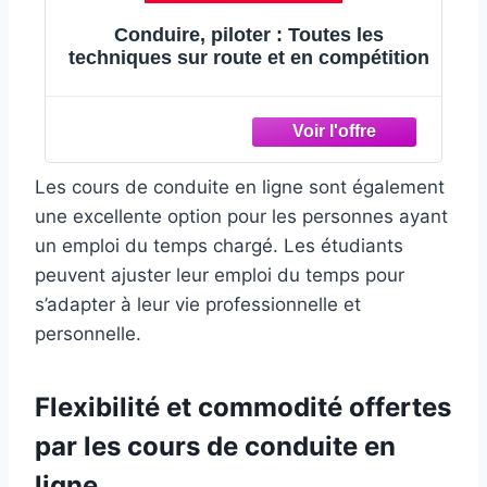
Conduire, piloter : Toutes les
techniques sur route et en compétition
Les cours de conduite en ligne sont également
une excellente option pour les personnes ayant
un emploi du temps chargé. Les étudiants
peuvent ajuster leur emploi du temps pour
s’adapter à leur vie professionnelle et
personnelle.
Flexibilité et commodité offertes
par les cours de conduite en
ligne