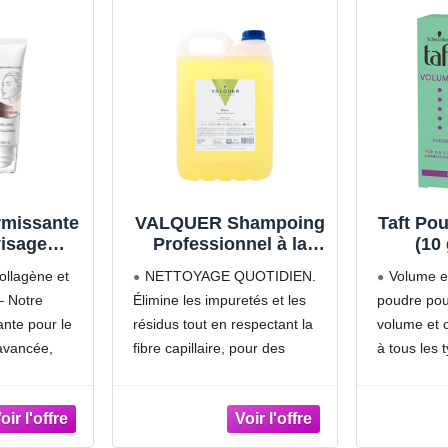
rmissante
VALQUER Shampoing
Taft Po
visage
Professionnel à la
(10
 Reshape
Pomme 5 L | Usage
capil
llagène et
NETTOYAGE QUOTIDIEN.
Volume et
x
Fréquent pour Tous
volume 
– Notre
Élimine les impuretés et les
poudre pou
,Formule
Types de Cheveux |
pour tou
ante pour le
résidus tout en respectant la
volume et c
ssante
Formule Vegan Sans
cheveu
cée
Silicones | Grand
coif
avancée,
fibre capillaire, pour des
à tous les
,Magic
Format pour Salons
jusqu'à
rène C60,
cheveux doux et pleins de
Contrôle 
gen
de Coiffure et Usage
contrô
ides de
vitalité. Idéal pour un usage
la poudre 
e,Crème
Intensif
ullerènes.
régulier.
jusqu'à 24
édients
ticité de la
NUTRITION ET
Cheveux n