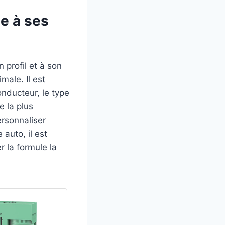
e à ses
 profil et à son
male. Il est
onducteur, le type
e la plus
ersonnaliser
auto, il est
 la formule la