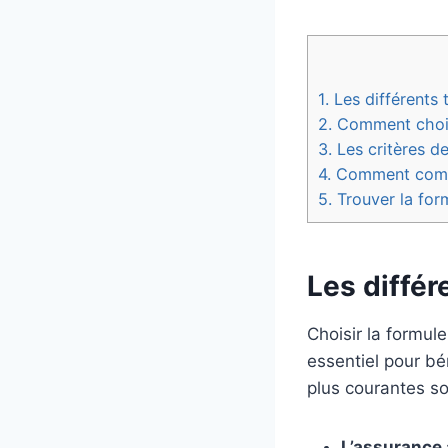
1.
Les différents 
2.
Comment choisir
3.
Les critères d
4.
Comment compar
5.
Trouver la for
Les différ
Choisir la formul
essentiel pour bé
plus courantes son
L’assurance a