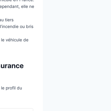
ependant, elle ne
au tiers
’incendie ou bris
le véhicule de
surance
le profil du