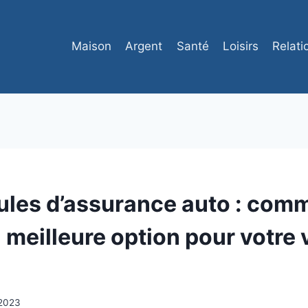
Maison
Argent
Santé
Loisirs
Relati
ules d’assurance auto : com
a meilleure option pour votre
t 2023