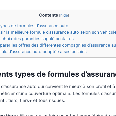
Contents
[
hide
]
types de formules d’assurance auto
 la meilleure formule d’assurance auto selon son véhicule 
e choix des garanties supplémentaires
er les offres des différentes compagnies d’assurance au
mule d’assurance auto adaptée à ses besoins
ents types de formules d’assuran
e d’assurance auto qui convient le mieux à son profil et à
néficier d’une couverture optimale. Les formules d’assu
t : tiers, tiers+ et tous risques.
u tiers :
Elle est obligatoire pour tout propriétaire de v