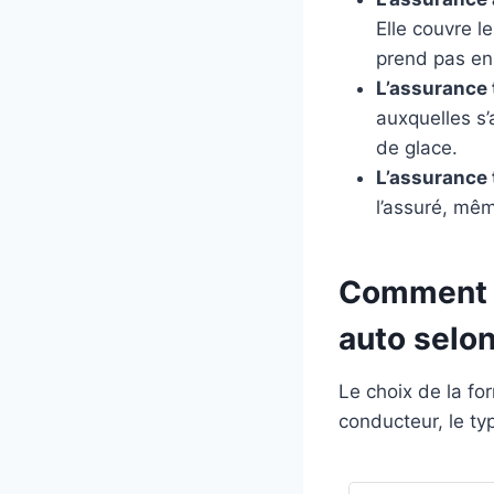
Elle couvre l
prend pas en
L’assurance 
auxquelles s’
de glace.
L’assurance 
l’assuré, mêm
Comment c
auto selon
Le choix de la fo
conducteur, le typ