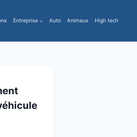
ons
Entreprise
Auto
Animaux
High tech
ment
 véhicule