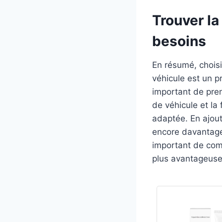
avec soin, prévenant ainsi tout
Trouver la
dommage.
besoins
En résumé, choisi
véhicule est un p
important de pren
de véhicule et la 
adaptée. En ajout
encore davantage 
important de comp
plus avantageuse