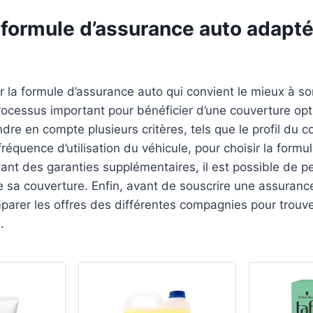
 formule d’assurance auto adapté
r la formule d’assurance auto qui convient le mieux à son
rocessus important pour bénéficier d’une couverture opti
dre en compte plusieurs critères, tels que le profil du c
fréquence d’utilisation du véhicule, pour choisir la formul
ant des garanties supplémentaires, il est possible de p
sa couverture. Enfin, avant de souscrire une assurance 
arer les offres des différentes compagnies pour trouver
.