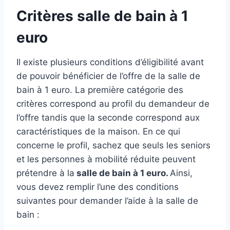
Critères salle de bain à 1
euro
Il existe plusieurs conditions d’éligibilité avant
de pouvoir bénéficier de l’offre de la salle de
bain à 1 euro. La première catégorie des
critères correspond au profil du demandeur de
l’offre tandis que la seconde correspond aux
caractéristiques de la maison. En ce qui
concerne le profil, sachez que seuls les seniors
et les personnes à mobilité réduite peuvent
prétendre à la
salle de bain à 1 euro.
Ainsi,
vous devez remplir l’une des conditions
suivantes pour demander l’aide à la salle de
bain :