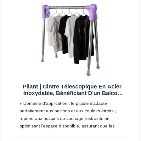
Pliant | Cintre Télescopique En Acier
Inoxydable, Bénéficiant D'un Balcon
Voyage Camping Salle De Bains Patio
Domaine d'application : le pliable s'adapte
Salon
parfaitement aux balcons et aux couloirs étroits ;
répond aux besoins de séchage restreints en
optimisant l'espace disponible, assurant que les
vêtements soient séchés soigneusement même