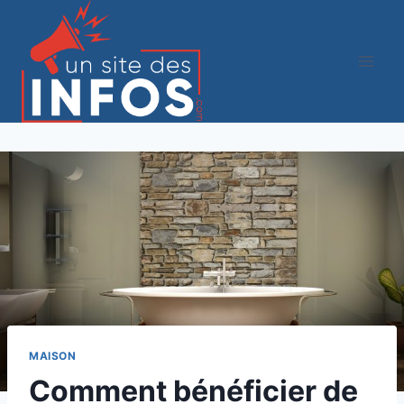
Aller
au
contenu
MAISON
Comment bénéficier de