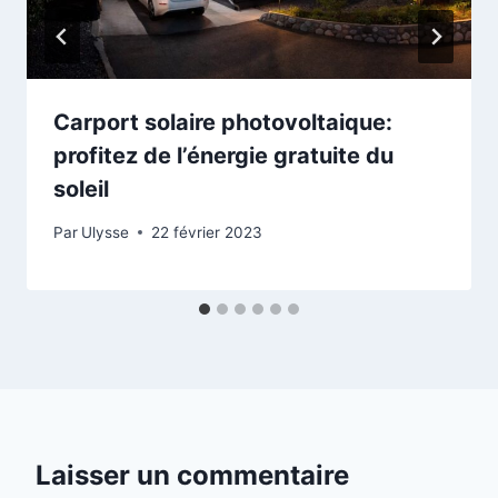
cohérentes pour tous les besoins de séchage du
linge quelle que soit la condition environnementale
Carport solaire photovoltaique:
profitez de l’énergie gratuite du
soleil
Par
Ulysse
22 février 2023
Laisser un commentaire