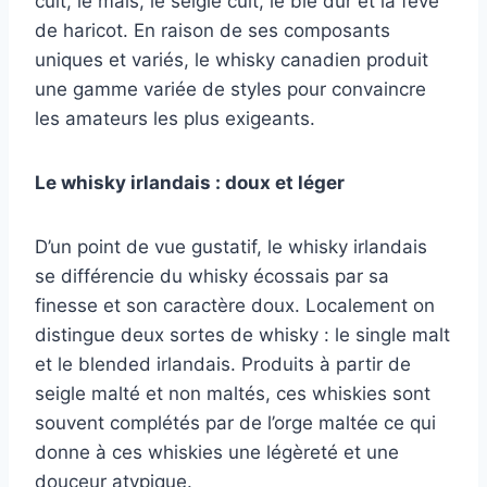
cuit, le maïs, le seigle cuit, le blé dur et la fève
de haricot. En raison de ses composants
uniques et variés, le whisky canadien produit
une gamme variée de styles pour convaincre
les amateurs les plus exigeants.
Le whisky irlandais : doux et léger
D’un point de vue gustatif, le whisky irlandais
se différencie du whisky écossais par sa
finesse et son caractère doux. Localement on
distingue deux sortes de whisky : le single malt
et le blended irlandais. Produits à partir de
seigle malté et non maltés, ces whiskies sont
souvent complétés par de l’orge maltée ce qui
donne à ces whiskies une légèreté et une
douceur atypique.