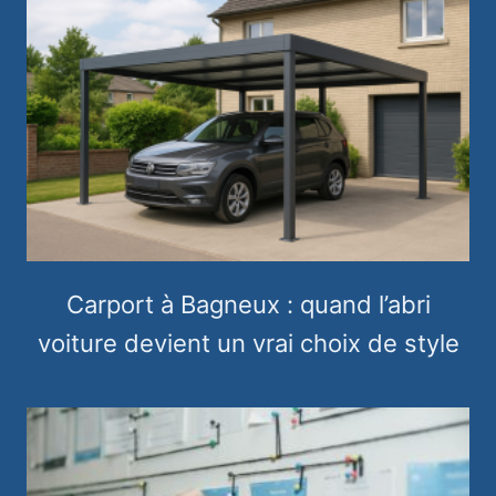
Carport à Bagneux : quand l’abri
voiture devient un vrai choix de style