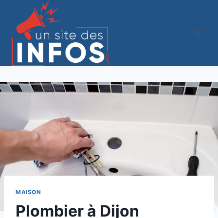
Aller
au
contenu
MAISON
Plombier à Dijon