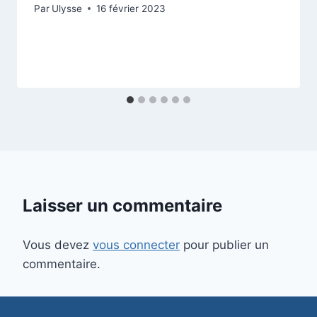
Par
Ulysse
16 février 2023
Laisser un commentaire
Vous devez
vous connecter
pour publier un
commentaire.