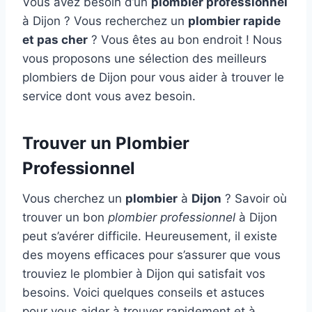
Vous avez besoin d’un
plombier professionnel
à Dijon ? Vous recherchez un
plombier rapide
et pas cher
? Vous êtes au bon endroit ! Nous
vous proposons une sélection des meilleurs
plombiers de Dijon pour vous aider à trouver le
service dont vous avez besoin.
Trouver un Plombier
Professionnel
Vous cherchez un
plombier
à
Dijon
? Savoir où
trouver un bon
plombier professionnel
à Dijon
peut s’avérer difficile. Heureusement, il existe
des moyens efficaces pour s’assurer que vous
trouviez le plombier à Dijon qui satisfait vos
besoins. Voici quelques conseils et astuces
pour vous aider à trouver rapidement et à