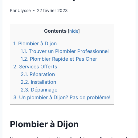
Par
Ulysse
22 février 2023
Contents
[
hide
]
1.
Plombier à Dijon
1.1.
Trouver un Plombier Professionnel
1.2.
Plombier Rapide et Pas Cher
2.
Services Offerts
2.1.
Réparation
2.2.
Installation
2.3.
Dépannage
3.
Un plombier à Dijon? Pas de problème!
Plombier à Dijon