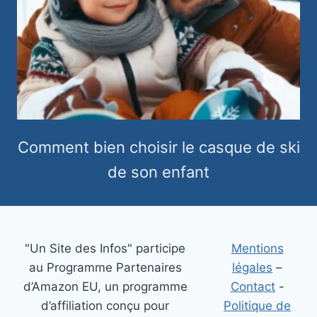
Comment bien choisir le casque de ski
de son enfant
"Un Site des Infos" participe
Mentions
au Programme Partenaires
légales
–
d’Amazon EU, un programme
Contact
-
d’affiliation conçu pour
Politique de