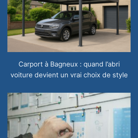
Carport à Bagneux : quand l’abri
voiture devient un vrai choix de style