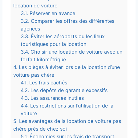
location de voiture
3.1.
Réserver en avance
3.2.
Comparer les offres des différentes
agences
3.3.
Éviter les aéroports ou les lieux
touristiques pour la location
3.4.
Choisir une location de voiture avec un
forfait kilométrique
4.
Les pièges à éviter lors de la location d’une
voiture pas chère
4.1.
Les frais cachés
4.2.
Les dépôts de garantie excessifs
4.3.
Les assurances inutiles
4.4.
Les restrictions sur l’utilisation de la
voiture
5.
Les avantages de la location de voiture pas
chère près de chez soi
5.1.
Économies sur les frais de transport