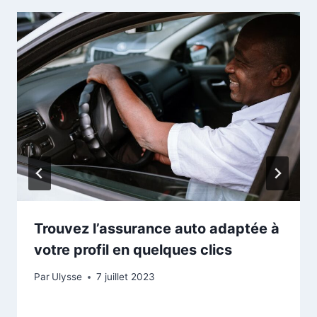
l'emplacement de votre véhicule, vous de ne jamais
perdre votre voiture dans des parkings bondés.
e
de
e
Trouvez l’assurance auto adaptée à
votre profil en quelques clics
Par
Ulysse
7 juillet 2023