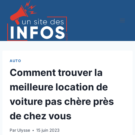
Aller
au
contenu
AUTO
Comment trouver la
meilleure location de
voiture pas chère près
de chez vous
Par
Ulysse
15 juin 2023