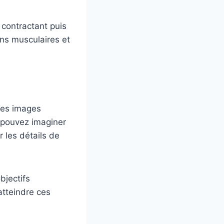
 contractant puis
ons musculaires et
 des images
s pouvez imaginer
 les détails de
bjectifs
atteindre ces