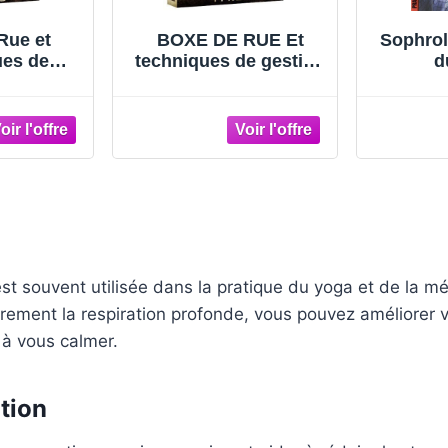
XE DE RUE Et
Sophrologie - Gestion
iques de gestion
du stress
du stress
st souvent utilisée dans la pratique du yoga et de la mé
èrement la respiration profonde, vous pouvez améliorer v
 à vous calmer.
tion