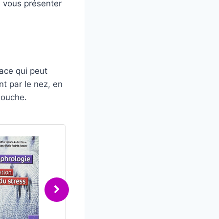
s vous présenter
cace qui peut
nt par le nez, en
bouche.