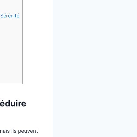
 Sérénité
éduire
mais ils peuvent