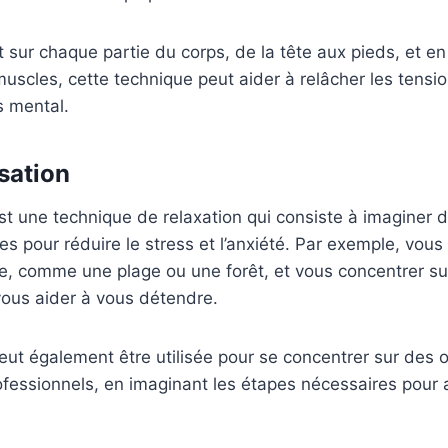
 sur chaque partie du corps, de la tête aux pieds, et en
muscles, cette technique peut aider à relâcher les tensi
s mental.
isation
est une technique de relaxation qui consiste à imaginer
s pour réduire le stress et l’anxiété. Par exemple, vou
le, comme une plage ou une forêt, et vous concentrer sur
vous aider à vous détendre.
peut également être utilisée pour se concentrer sur des o
fessionnels, en imaginant les étapes nécessaires pour 