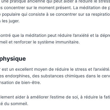
 une pratique ancienne qui peut aider à réduire le stress
us concentrer sur le moment présent. La méditation de 
 populaire qui consiste à se concentrer sur sa respirati
les juger.
ntré que la méditation peut réduire l’anxiété et la dépr
meil et renforcer le système immunitaire.
é physique
r est un excellent moyen de réduire le stress et l’anxiété.
des endorphines, des substances chimiques dans le cerv
nsation de bien-être.
ement aider à améliorer l’estime de soi, à réduire la fat
ité du sommeil.