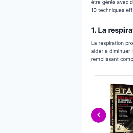
être gérés avec d
10 techniques eff
1. La respir
La respiration pr
aider à diminuer l
remplissant comp