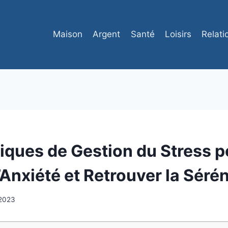
Maison
Argent
Santé
Loisirs
Relati
iques de Gestion du Stress p
’Anxiété et Retrouver la Sérén
t 2023