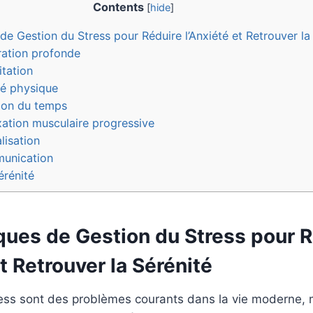
Contents
[
hide
]
e Gestion du Stress pour Réduire l’Anxiété et Retrouver la
ration profonde
tation
ité physique
ion du temps
xation musculaire progressive
lisation
munication
érénité
ques de Gestion du Stress pour R
et Retrouver la Sérénité
tress sont des problèmes courants dans la vie moderne, 