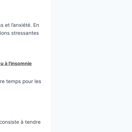
 et l’anxiété. En
tions stressantes
u à l'insomnie
tre temps pour les
 consiste à tendre