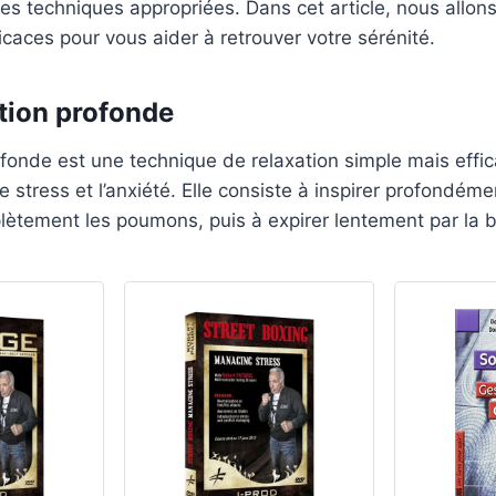
es techniques appropriées. Dans cet article, nous allon
icaces pour vous aider à retrouver votre sérénité.
ation profonde
ofonde est une technique de relaxation simple mais effi
e stress et l’anxiété. Elle consiste à inspirer profondéme
lètement les poumons, puis à expirer lentement par la 