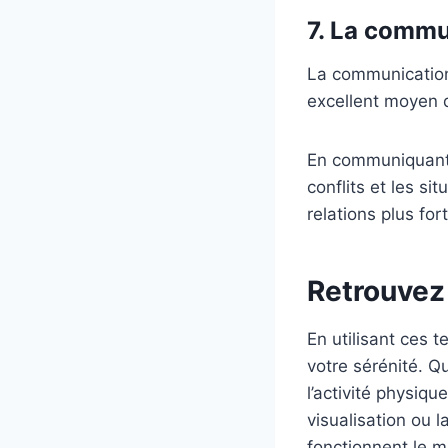
7. La commu
La communication 
excellent moyen de
En communiquant 
conflits et les s
relations plus for
Retrouvez 
En utilisant ces 
votre sérénité. Q
l’activité physiqu
visualisation ou 
fonctionnent le m