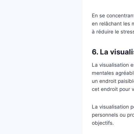
En se concentrant
en relâchant les 
à réduire le stres
6. La visual
La visualisation 
mentales agréable
un endroit paisib
cet endroit pour 
La visualisation 
personnels ou pro
objectifs.