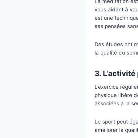
La méditation est
vous aidant à vo
est une technique
ses pensées sans 
Des études ont mo
la qualité du som
3. L’activit
L’exercice régulie
physique libère 
associées à la se
Le sport peut égal
améliorer la qual