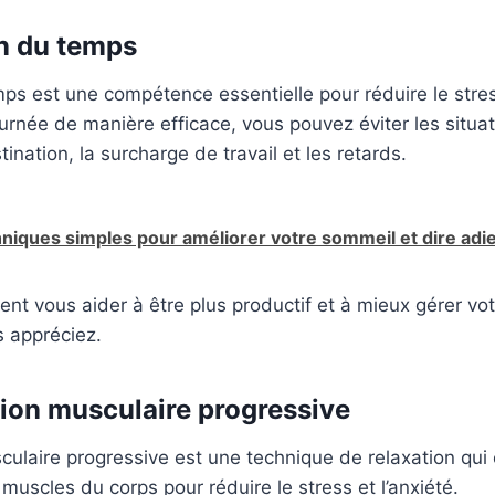
on du temps
ps est une compétence essentielle pour réduire le stress
journée de manière efficace, vous pouvez éviter les situa
nation, la surcharge de travail et les retards.
hniques simples pour améliorer votre sommeil et dire adie
nt vous aider à être plus productif et à mieux gérer vo
s appréciez.
tion musculaire progressive
culaire progressive est une technique de relaxation qui
muscles du corps pour réduire le stress et l’anxiété.