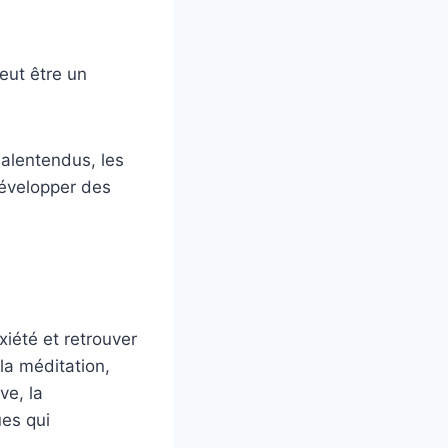
eut être un
alentendus, les
développer des
xiété et retrouver
 la méditation,
ve, la
ues qui