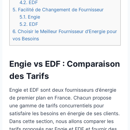
4.2.
EDF
5.
Facilité de Changement de Fournisseur
5.1.
Engie
5.2.
EDF
6.
Choisir le Meilleur Fournisseur d’Energie pour
vos Besoins
Engie vs EDF : Comparaison
des Tarifs
Engie et EDF sont deux fournisseurs d’énergie
de premier plan en France. Chacun propose
une gamme de tarifs concurrentiels pour
satisfaire les besoins en énergie de ses clients.
Dans cette section, nous allons comparer les
tarifs proposés par Engie et EDF et fournir des