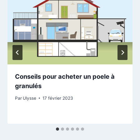
prétraitement avant de subir des processus tels que
la galvanoplastie ou la pulvérisation.
Conseils pour acheter un poele à
granulés
Par
Ulysse
17 février 2023