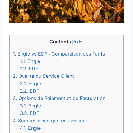
Contents
[
hide
]
1.
Engie vs EDF : Comparaison des Tarifs
1.1.
Engie
1.2.
EDF
2.
Qualité du Service Client
2.1.
Engie
2.2.
EDF
3.
Options de Paiement et de Facturation
3.1.
Engie
3.2.
EDF
4.
Sources d’énergie renouvelable
4.1.
Engie