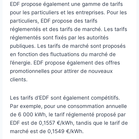
EDF propose également une gamme de tarifs
pour les particuliers et les entreprises. Pour les
particuliers, EDF propose des tarifs
réglementés et des tarifs de marché. Les tarifs
réglementés sont fixés par les autorités
publiques. Les tarifs de marché sont proposés
en fonction des fluctuations du marché de
l’énergie. EDF propose également des offres
promotionnelles pour attirer de nouveaux
clients.
Les tarifs d’EDF sont également compétitifs.
Par exemple, pour une consommation annuelle
de 6 000 kWh, le tarif réglementé proposé par
EDF est de 0,1557 €/kWh, tandis que le tarif de
marché est de 0,1549 €/kWh.