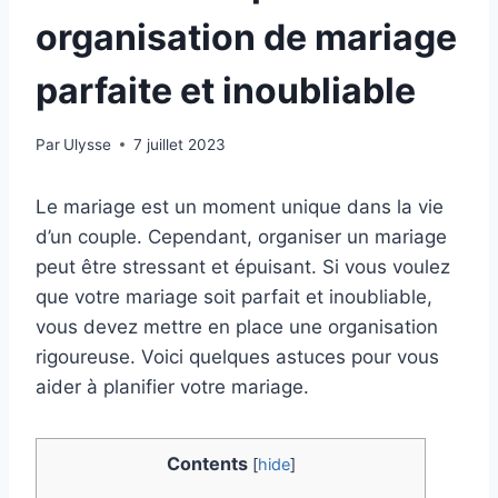
organisation de mariage
parfaite et inoubliable
Par
Ulysse
7 juillet 2023
Le mariage est un moment unique dans la vie
d’un couple. Cependant, organiser un mariage
peut être stressant et épuisant. Si vous voulez
que votre mariage soit parfait et inoubliable,
vous devez mettre en place une organisation
rigoureuse. Voici quelques astuces pour vous
aider à planifier votre mariage.
Contents
[
hide
]