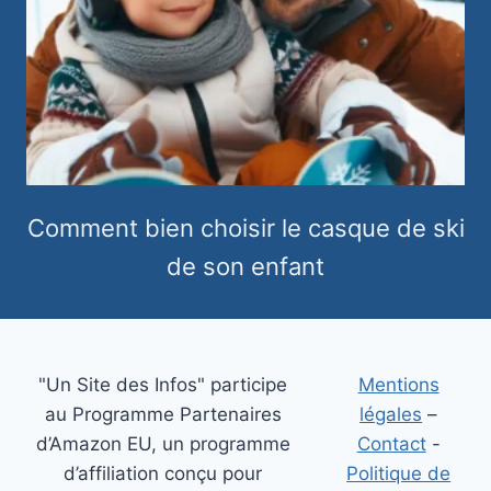
Comment bien choisir le casque de ski
de son enfant
"Un Site des Infos" participe
Mentions
au Programme Partenaires
légales
–
d’Amazon EU, un programme
Contact
-
d’affiliation conçu pour
Politique de