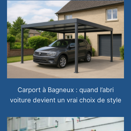
Carport à Bagneux : quand l’abri
voiture devient un vrai choix de style