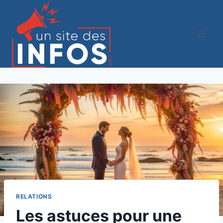
Aller
au
contenu
RELATIONS
Les astuces pour une