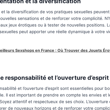
entation et la diversification
 et la diversification de vos pratiques sexuelles peuven
ouvelles sensations et de renforcer votre complicité. N’
ux jeux érotiques ou à tester de nouvelles positions. La
sexuelles peut apporter une réelle dynamique à votre vi
eilleurs Sexshops en France : Où Trouver des Jouets Éro
de responsabilité et l’ouverture d’esprit
sabilité et l’ouverture d’esprit sont essentielles pour b
le. Il est important de prendre en compte les envies et l
 Soyez attentif et respectueux de ses choix. L’ouverture 
rer de nouveaux horizons et de renforcer votre complici