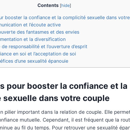
Contents
[
hide
]
r booster la confiance et la complicité sexuelle dans votr
unication et l’écoute active
uverte des fantasmes et des envies
mentation et la diversification
 de responsabilité et l’ouverture d’esprit
iance en soi et l’acceptation de soi
éfices d’une sexualité épanouie
s pour booster la confiance et la
 sexuelle dans votre couple
n pilier important dans la relation de couple. Elle perme
onfiance mutuelle. Cependant, il est fréquent que la routi
minue au fil du temps. Pour retrouver une sexualité épan