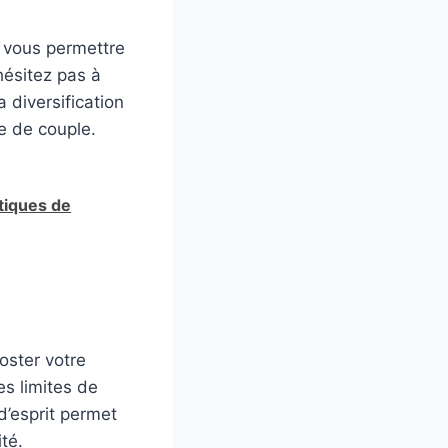
t vous permettre
hésitez pas à
 diversification
e de couple.
tiques de
ooster votre
es limites de
d’esprit permet
té.