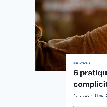
RELATIONS
6 pratiqu
complici
Par
Ulysse
31 mai 