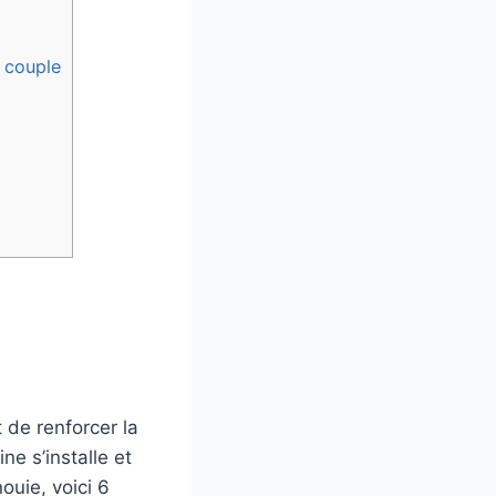
e couple
t de renforcer la
ne s’installe et
ouie, voici 6