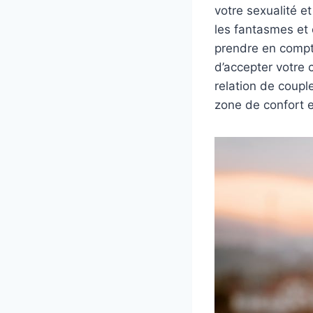
votre sexualité e
les fantasmes et 
prendre en compte
d’accepter votre 
relation de coupl
zone de confort e