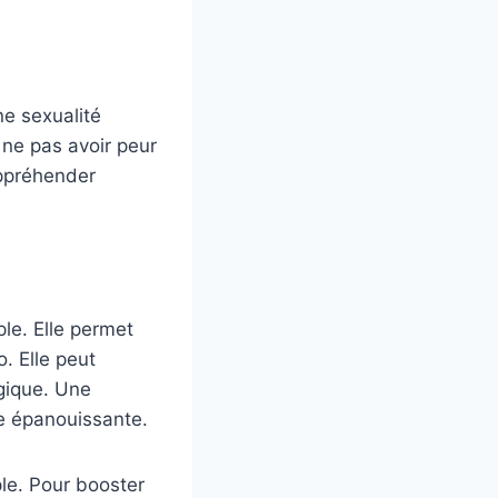
ne sexualité
 ne pas avoir peur
appréhender
ple. Elle permet
o. Elle peut
gique. Une
le épanouissante.
ple. Pour booster