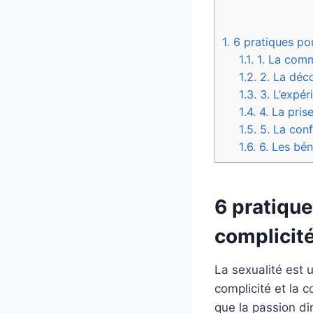
1.
6 pratiques pou
1.1.
1. La comm
1.2.
2. La déco
1.3.
3. L’expéri
1.4.
4. La prise
1.5.
5. La conf
1.6.
6. Les bén
6 pratique
complicité
La sexualité est u
complicité et la c
que la passion di