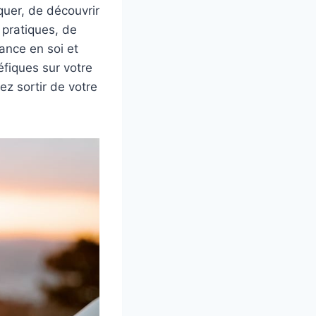
quer, de découvrir
 pratiques, de
ance en soi et
éfiques sur votre
ez sortir de votre