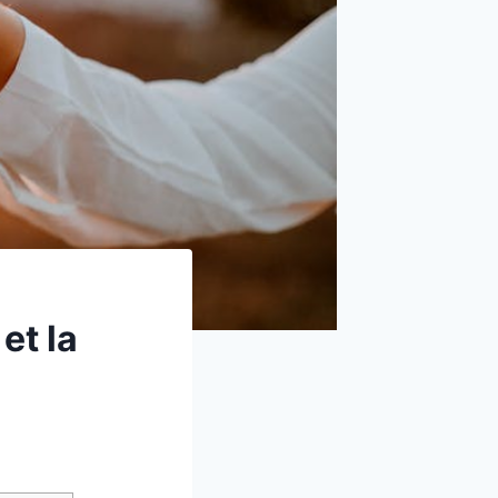
et la