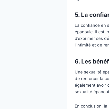
5. La confia
La confiance en s
épanouie. Il est 
d’exprimer ses d
l’intimité et de r
6. Les béné
Une sexualité épa
de renforcer la co
également avoir d
sexualité épanoui
En conclusion, la 