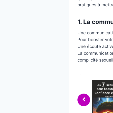
pratiques à mettr
1. La commun
Une communication
Pour booster votr
Une écoute active
La communication 
complicité sexuel