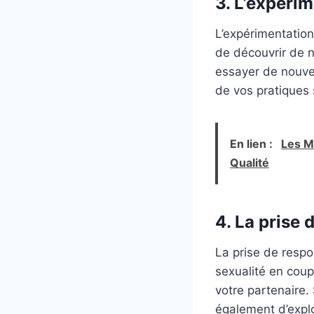
3. L’expérim
L’expérimentation
de découvrir de n
essayer de nouvea
de vos pratiques 
En lien :
Les M
Qualité
4. La prise 
La prise de respon
sexualité en coup
votre partenaire.
également d’explo