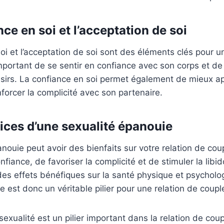
nce en soi et l’acceptation de soi
oi et l’acceptation de soi sont des éléments clés pour u
important de se sentir en confiance avec son corps et de
ésirs. La confiance en soi permet également de mieux 
enforcer la complicité avec son partenaire.
fices d’une sexualité épanouie
nouie peut avoir des bienfaits sur votre relation de cou
nfiance, de favoriser la complicité et de stimuler la libid
es effets bénéfiques sur la santé physique et psycholo
e est donc un véritable pilier pour une relation de coup
sexualité est un pilier important dans la relation de cou