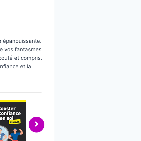
e épanouissante.
 de vos fantasmes.
couté et compris.
nfiance et la